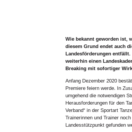
Wie bekannt geworden ist, 
diesem Grund endet auch di
Landesförderungen entfällt.
weiterhin einen Landeskade
Breaking mit sofortiger Wir
Anfang Dezember 2020 bestäti
Premiere feiern werde. In Z
umgehend die notwendigen Str
Herausforderungen für den Ta
Verband“ in der Sportart Tanz
Trainerinnen und Trainer noch
Landesstützpunkt gefunden w