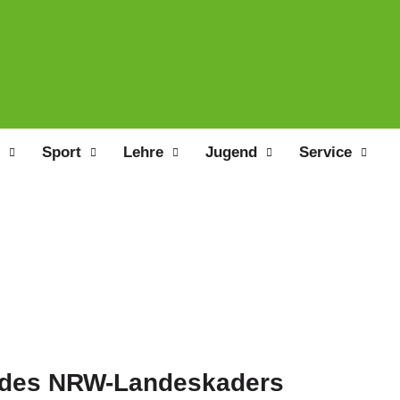
Sport
Lehre
Jugend
Service
 des NRW-Landeskaders