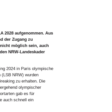
 LA 2028 aufgenommen. Aus
nd der Zugang zu
nicht möglich sein, auch
, den NRW-Landeskader
ng 2024 in Paris olympische
en (LSB NRW) wurden
eaking zu erhalten. Die
bergehend olympischer
rtarten gab es für
e auch schnell ein