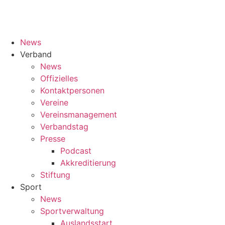
News
Verband
News
Offizielles
Kontaktpersonen
Vereine
Vereinsmanagement
Verbandstag
Presse
Podcast
Akkreditierung
Stiftung
Sport
News
Sportverwaltung
Auslandsstart