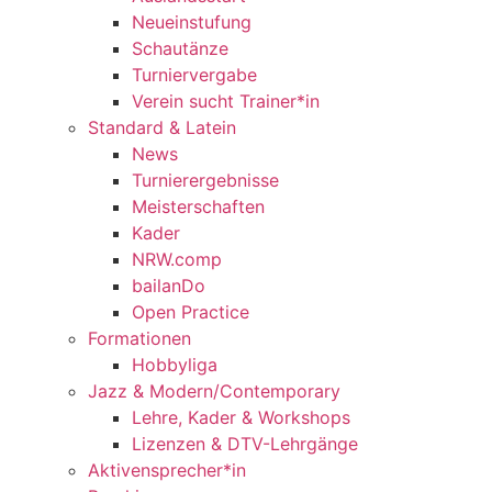
Neueinstufung
Schautänze
Turniervergabe
Verein sucht Trainer*in
Standard & Latein
News
Turnierergebnisse
Meisterschaften
Kader
NRW.comp
bailanDo
Open Practice
Formationen
Hobbyliga
Jazz & Modern/Contemporary
Lehre, Kader & Workshops
Lizenzen & DTV-Lehrgänge
Aktivensprecher*in