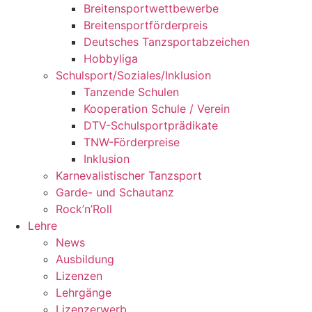
Breitensportwettbewerbe
Breitensportförderpreis
Deutsches Tanzsportabzeichen
Hobbyliga
Schulsport/Soziales/Inklusion
Tanzende Schulen
Kooperation Schule / Verein
DTV-Schulsportprädikate
TNW-Förderpreise
Inklusion
Karnevalistischer Tanzsport
Garde- und Schautanz
Rock’n’Roll
Lehre
News
Ausbildung
Lizenzen
Lehrgänge
Lizenzerwerb