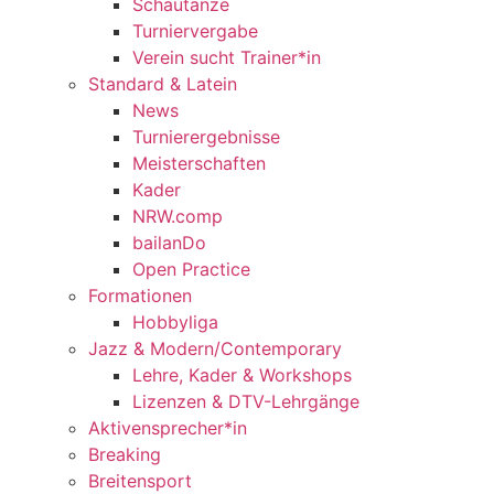
Schautänze
Turniervergabe
Verein sucht Trainer*in
Standard & Latein
News
Turnierergebnisse
Meisterschaften
Kader
NRW.comp
bailanDo
Open Practice
Formationen
Hobbyliga
Jazz & Modern/Contemporary
Lehre, Kader & Workshops
Lizenzen & DTV-Lehrgänge
Aktivensprecher*in
Breaking
Breitensport