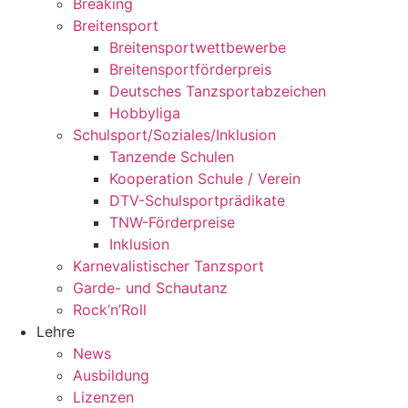
Breaking
Breitensport
Breitensportwettbewerbe
Breitensportförderpreis
Deutsches Tanzsportabzeichen
Hobbyliga
Schulsport/Soziales/Inklusion
Tanzende Schulen
Kooperation Schule / Verein
DTV-Schulsportprädikate
TNW-Förderpreise
Inklusion
Karnevalistischer Tanzsport
Garde- und Schautanz
Rock’n’Roll
Lehre
News
Ausbildung
Lizenzen