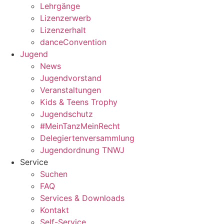
Lehrgänge
Lizenzerwerb
Lizenzerhalt
danceConvention
Jugend
News
Jugendvorstand
Veranstaltungen
Kids & Teens Trophy
Jugendschutz
#MeinTanzMeinRecht
Delegiertenversammlung
Jugendordnung TNWJ
Service
Suchen
FAQ
Services & Downloads
Kontakt
Self-Service