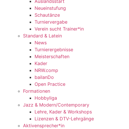
Auslandsstart
Neueinstufung
Schautänze
Turniervergabe
Verein sucht Trainer*in
Standard & Latein
News
Turnierergebnisse
Meisterschaften
Kader
NRW.comp
bailanDo
Open Practice
Formationen
Hobbyliga
Jazz & Modern/Contemporary
Lehre, Kader & Workshops
Lizenzen & DTV-Lehrgänge
Aktivensprecher*in