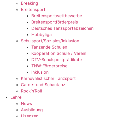
Breaking
Breitensport
Breitensportwettbewerbe
Breitensportförderpreis
Deutsches Tanzsportabzeichen
Hobbyliga
Schulsport/Soziales/Inklusion
Tanzende Schulen
Kooperation Schule / Verein
DTV-Schulsportprädikate
TNW-Förderpreise
Inklusion
Karnevalistischer Tanzsport
Garde- und Schautanz
Rock’n’Roll
Lehre
News
Ausbildung
Lizenzen