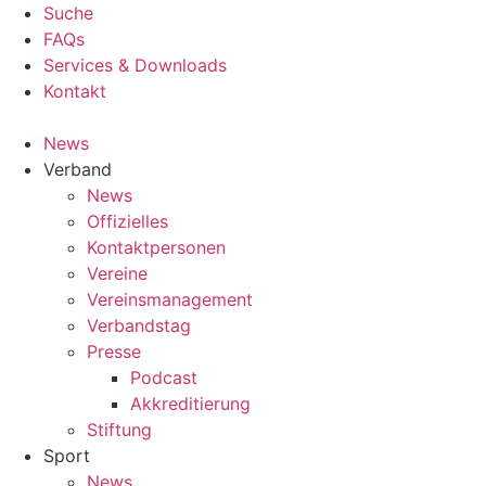
Suche
FAQs
Services & Downloads
Kontakt
News
Verband
News
Offizielles
Kontaktpersonen
Vereine
Vereinsmanagement
Verbandstag
Presse
Podcast
Akkreditierung
Stiftung
Sport
News