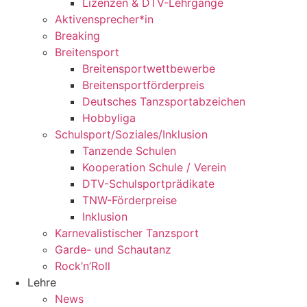
Lizenzen & DTV-Lehrgänge
Aktivensprecher*in
Breaking
Breitensport
Breitensportwettbewerbe
Breitensportförderpreis
Deutsches Tanzsportabzeichen
Hobbyliga
Schulsport/Soziales/Inklusion
Tanzende Schulen
Kooperation Schule / Verein
DTV-Schulsportprädikate
TNW-Förderpreise
Inklusion
Karnevalistischer Tanzsport
Garde- und Schautanz
Rock’n’Roll
Lehre
News