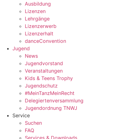
Ausbildung
Lizenzen
Lehrgänge
Lizenzerwerb
Lizenzerhalt
danceConvention
Jugend
News
Jugendvorstand
Veranstaltungen
Kids & Teens Trophy
Jugendschutz
#MeinTanzMeinRecht
Delegiertenversammlung
Jugendordnung TNWJ
Service
Suchen
FAQ
Services & Downloads