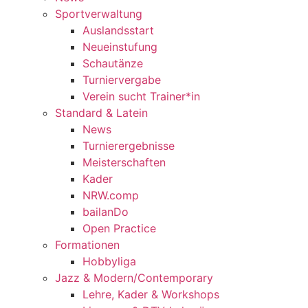
Sportverwaltung
Auslandsstart
Neueinstufung
Schautänze
Turniervergabe
Verein sucht Trainer*in
Standard & Latein
News
Turnierergebnisse
Meisterschaften
Kader
NRW.comp
bailanDo
Open Practice
Formationen
Hobbyliga
Jazz & Modern/Contemporary
Lehre, Kader & Workshops