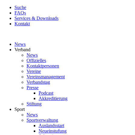
Suche
FAQs
Services & Downloads
Kontakt
News
Verband
News
Offizielles
Kontaktpersonen
Vereine
Vereinsmanagement
Verbandstag
Presse
Podcast
Akkreditierung
Stiftung
Sport
News
Sportverwaltung
Auslandsstart
Neueinstufung