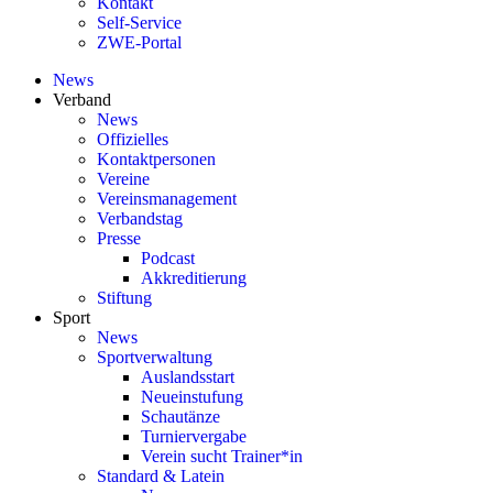
Kontakt
Self-Service
ZWE-Portal
News
Verband
News
Offizielles
Kontaktpersonen
Vereine
Vereinsmanagement
Verbandstag
Presse
Podcast
Akkreditierung
Stiftung
Sport
News
Sportverwaltung
Auslandsstart
Neueinstufung
Schautänze
Turniervergabe
Verein sucht Trainer*in
Standard & Latein