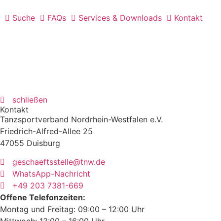
Suche
FAQs
Services & Downloads
Kontakt
schließen
Kontakt
Tanzsportverband Nordrhein-Westfalen e.V.
Friedrich-Alfred-Allee 25
47055 Duisburg
geschaeftsstelle@tnw.de
WhatsApp-Nachricht
+49 203 7381-669
Offene Telefonzeiten:
Montag und Freitag: 09:00 – 12:00 Uhr