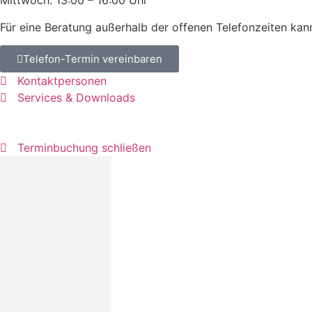
Mittwoch: 13:00 – 16:00 Uhr
Für eine Beratung außerhalb der offenen Telefonzeiten kan
Telefon-Termin vereinbaren
Kontaktpersonen
Services & Downloads
Terminbuchung schließen