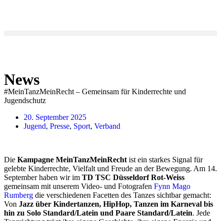
News
#MeinTanzMeinRecht – Gemeinsam für Kinderrechte und
Jugendschutz
20. September 2025
Jugend
,
Presse
,
Sport
,
Verband
Die
Kampagne MeinTanzMeinRecht
ist ein starkes Signal für
gelebte Kinderrechte, Vielfalt und Freude an der Bewegung. Am 14.
September haben wir im
TD TSC Düsseldorf Rot-Weiss
gemeinsam mit unserem Video- und Fotografen
Fynn Mago
Rumberg
die verschiedenen Facetten des Tanzes sichtbar gemacht:
Von
Jazz über Kindertanzen, HipHop, Tanzen im Karneval bis
hin zu Solo Standard/Latein und Paare Standard/Latein
. Jede