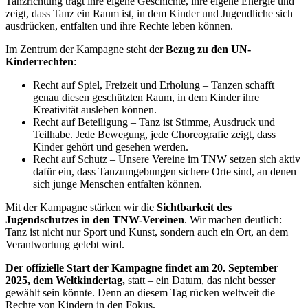
Tanzrichtung trägt ihre eigene Geschichte, ihre eigene Energie und
zeigt, dass Tanz ein Raum ist, in dem Kinder und Jugendliche sich
ausdrücken, entfalten und ihre Rechte leben können.
Im Zentrum der Kampagne steht der
Bezug zu den UN-
Kinderrechten
:
Recht auf Spiel, Freizeit und Erholung – Tanzen schafft
genau diesen geschützten Raum, in dem Kinder ihre
Kreativität ausleben können.
Recht auf Beteiligung – Tanz ist Stimme, Ausdruck und
Teilhabe. Jede Bewegung, jede Choreografie zeigt, dass
Kinder gehört und gesehen werden.
Recht auf Schutz – Unsere Vereine im TNW setzen sich aktiv
dafür ein, dass Tanzumgebungen sichere Orte sind, an denen
sich junge Menschen entfalten können.
Mit der Kampagne stärken wir die
Sichtbarkeit des
Jugendschutzes in den TNW-Vereinen
. Wir machen deutlich:
Tanz ist nicht nur Sport und Kunst, sondern auch ein Ort, an dem
Verantwortung gelebt wird.
Der offizielle Start der Kampagne findet am
20. September
2025
, dem Weltkindertag,
statt – ein Datum, das nicht besser
gewählt sein könnte. Denn an diesem Tag rücken weltweit die
Rechte von Kindern in den Fokus.