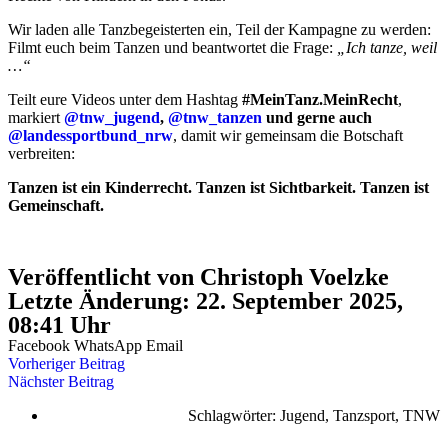
Wir laden alle Tanzbegeisterten ein, Teil der Kampagne zu werden:
Filmt euch beim Tanzen und beantwortet die Frage:
„Ich tanze, weil
…“
Teilt eure Videos unter dem Hashtag
#MeinTanz.MeinRecht
,
markiert
@tnw_jugend
,
@tnw_tanzen
und gerne auch
@landessportbund_nrw
, damit wir gemeinsam die Botschaft
verbreiten:
Tanzen ist ein Kinderrecht. Tanzen ist Sichtbarkeit. Tanzen ist
Gemeinschaft.
Veröffentlicht von Christoph Voelzke
Letzte Änderung: 22. September 2025,
08:41 Uhr
Facebook
WhatsApp
Email
Vorheriger Beitrag
Nächster Beitrag
Schlagwörter:
Jugend
,
Tanzsport
,
TNW