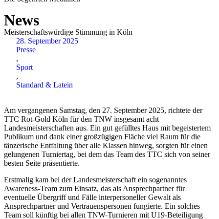
News
Meisterschaftswürdige Stimmung in Köln
28. September 2025
Presse
,
Sport
,
Standard & Latein
Am vergangenen Samstag, den 27. September 2025, richtete der
TTC Rot-Gold Köln für den TNW insgesamt acht
Landesmeisterschaften aus. Ein gut gefülltes Haus mit begeistertem
Publikum und dank einer großzügigen Fläche viel Raum für die
tänzerische Entfaltung über alle Klassen hinweg, sorgten für einen
gelungenen Turniertag, bei dem das Team des TTC sich von seiner
besten Seite präsentierte.
Erstmalig kam bei der Landesmeisterschaft ein sogenanntes
Awareness-Team zum Einsatz, das als Ansprechpartner für
eventuelle Übergriff und Fälle interpersoneller Gewalt als
Ansprechpartner und Vertrauenspersonen fungierte. Ein solches
Team soll künftig bei allen TNW-Turnieren mit U19-Beteiligung