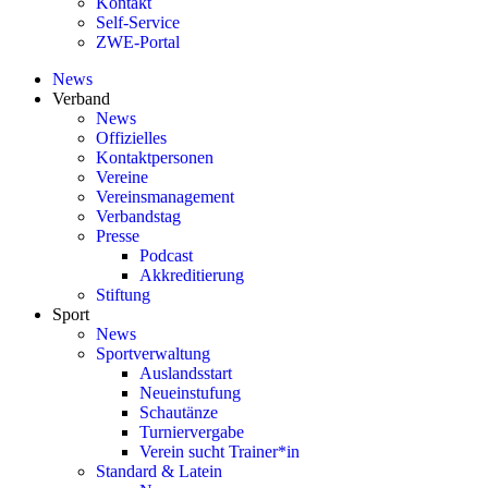
Kontakt
Self-Service
ZWE-Portal
News
Verband
News
Offizielles
Kontaktpersonen
Vereine
Vereinsmanagement
Verbandstag
Presse
Podcast
Akkreditierung
Stiftung
Sport
News
Sportverwaltung
Auslandsstart
Neueinstufung
Schautänze
Turniervergabe
Verein sucht Trainer*in
Standard & Latein