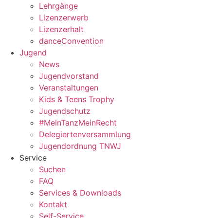
Lehrgänge
Lizenzerwerb
Lizenzerhalt
danceConvention
Jugend
News
Jugendvorstand
Veranstaltungen
Kids & Teens Trophy
Jugendschutz
#MeinTanzMeinRecht
Delegiertenversammlung
Jugendordnung TNWJ
Service
Suchen
FAQ
Services & Downloads
Kontakt
Self-Service