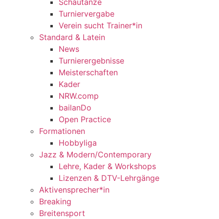
Schautänze
Turniervergabe
Verein sucht Trainer*in
Standard & Latein
News
Turnierergebnisse
Meisterschaften
Kader
NRW.comp
bailanDo
Open Practice
Formationen
Hobbyliga
Jazz & Modern/Contemporary
Lehre, Kader & Workshops
Lizenzen & DTV-Lehrgänge
Aktivensprecher*in
Breaking
Breitensport