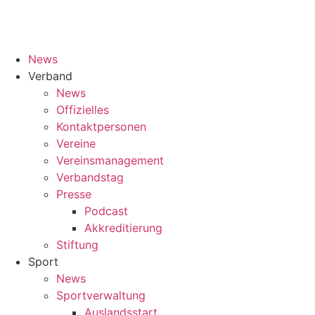
News
Verband
News
Offizielles
Kontaktpersonen
Vereine
Vereinsmanagement
Verbandstag
Presse
Podcast
Akkreditierung
Stiftung
Sport
News
Sportverwaltung
Auslandsstart