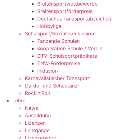
Breitensportwettbewerbe
Breitensportförderpreis
Deutsches Tanzsportabzeichen
Hobbyliga
Schulsport/Soziales/Inklusion
Tanzende Schulen
Kooperation Schule / Verein
DTV-Schulsportprädikate
TNW-Förderpreise
Inklusion
Karnevalistischer Tanzsport
Garde- und Schautanz
Rock’n’Roll
Lehre
News
Ausbildung
Lizenzen
Lehrgänge
Lizenzerwerb