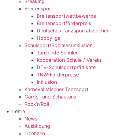
Breaking
Breitensport
Breitensportwettbewerbe
Breitensportförderpreis
Deutsches Tanzsportabzeichen
Hobbyliga
Schulsport/Soziales/Inklusion
Tanzende Schulen
Kooperation Schule / Verein
DTV-Schulsportprädikate
TNW-Förderpreise
Inklusion
Karnevalistischer Tanzsport
Garde- und Schautanz
Rock’n’Roll
Lehre
News
Ausbildung
Lizenzen