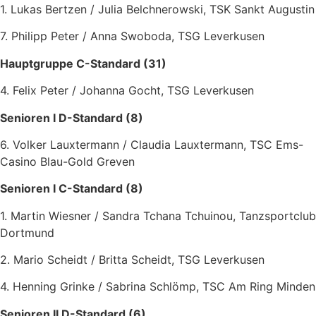
1. Lukas Bertzen / Julia Belchnerowski, TSK Sankt Augustin
7. Philipp Peter / Anna Swoboda, TSG Leverkusen
Hauptgruppe C-Standard (31)
4. Felix Peter / Johanna Gocht, TSG Leverkusen
Senioren I D-Standard (8)
6. Volker Lauxtermann / Claudia Lauxtermann, TSC Ems-
Casino Blau-Gold Greven
Senioren I C-Standard (8)
1. Martin Wiesner / Sandra Tchana Tchuinou, Tanzsportclub
Dortmund
2. Mario Scheidt / Britta Scheidt, TSG Leverkusen
4. Henning Grinke / Sabrina Schlömp, TSC Am Ring Minden
Senioren II D-Standard (6)