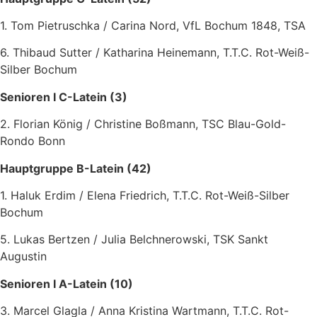
1. Tom Pietruschka / Carina Nord, VfL Bochum 1848, TSA
6. Thibaud Sutter / Katharina Heinemann, T.T.C. Rot-Weiß-
Silber Bochum
Senioren I C-Latein (3)
2. Florian König / Christine Boßmann, TSC Blau-Gold-
Rondo Bonn
Hauptgruppe B-Latein (42)
1. Haluk Erdim / Elena Friedrich, T.T.C. Rot-Weiß-Silber
Bochum
5. Lukas Bertzen / Julia Belchnerowski, TSK Sankt
Augustin
Senioren I A-Latein (10)
3. Marcel Glagla / Anna Kristina Wartmann, T.T.C. Rot-