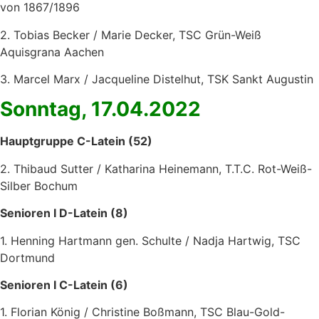
von 1867/1896
2. Tobias Becker / Marie Decker, TSC Grün-Weiß
Aquisgrana Aachen
3. Marcel Marx / Jacqueline Distelhut, TSK Sankt Augustin
Sonntag, 17.04.2022
Hauptgruppe C-Latein (52)
2. Thibaud Sutter / Katharina Heinemann, T.T.C. Rot-Weiß-
Silber Bochum
Senioren I D-Latein (8)
1. Henning Hartmann gen. Schulte / Nadja Hartwig, TSC
Dortmund
Senioren I C-Latein (6)
1. Florian König / Christine Boßmann, TSC Blau-Gold-