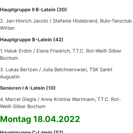
Hauptgruppe II B-Latein (20)
2. Jan-Hinrich Jacobi / Stefanie Hildebrand, Ruhr-Tanzclub
Witten
Hauptgruppe B-Latein (42)
1. Haluk Erdim / Elena Friedrich, T.T.C. Rot-Weiß-Silber
Bochum
3. Lukas Bertzen / Julia Belchnerowski, TSK Sankt
Augustin
Senioren I A-Latein (10)
4. Marcel Glagla / Anna Kristina Wartmann, T.T.C. Rot-
Weiß-Silber Bochum
Montag 18.04.2022
Hauptgruppe C-Latein (52)