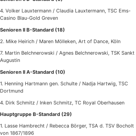
4. Volker Lauxtermann / Claudia Lauxtermann, TSC Ems-
Casino Blau-Gold Greven
Senioren II B-Standard (18)
2. Mike Heirich / Maren Mölleken, Art of Dance, Köln
7. Martin Belchnerowski / Agnes Belchnerowski, TSK Sankt
Augustin
Senioren II A-Standard (10)
1. Henning Hartmann gen. Schulte / Nadja Hartwig, TSC
Dortmund
4. Dirk Schmitz / Inken Schmitz, TC Royal Oberhausen
Hauptgruppe B-Standard (29)
1. Lasse Hambrecht / Rebecca Börger, TSA d. TSV Bocholt
von 1867/1896