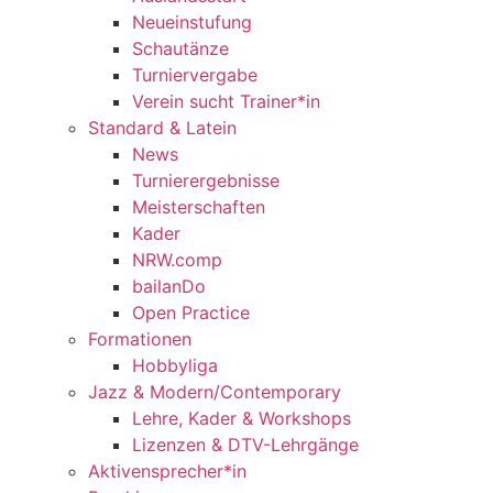
Neueinstufung
Schautänze
Turniervergabe
Verein sucht Trainer*in
Standard & Latein
News
Turnierergebnisse
Meisterschaften
Kader
NRW.comp
bailanDo
Open Practice
Formationen
Hobbyliga
Jazz & Modern/Contemporary
Lehre, Kader & Workshops
Lizenzen & DTV-Lehrgänge
Aktivensprecher*in