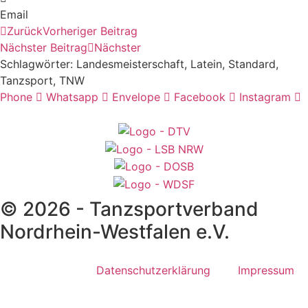
Email
Zurück
Vorheriger Beitrag
Nächster Beitrag
Nächster
Schlagwörter:
Landesmeisterschaft
,
Latein
,
Standard
,
Tanzsport
,
TNW
Phone
Whatsapp
Envelope
Facebook
Instagram
© 2026 - Tanzsportverband
Nordrhein-Westfalen e.V.
Datenschutzerklärung
Impressum