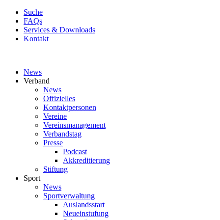
Suche
FAQs
Services & Downloads
Kontakt
News
Verband
News
Offizielles
Kontaktpersonen
Vereine
Vereinsmanagement
Verbandstag
Presse
Podcast
Akkreditierung
Stiftung
Sport
News
Sportverwaltung
Auslandsstart
Neueinstufung