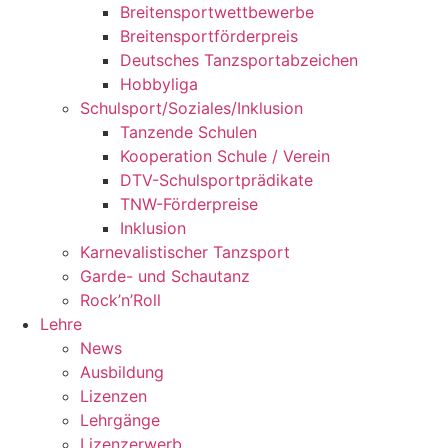
Breitensportwettbewerbe
Breitensportförderpreis
Deutsches Tanzsportabzeichen
Hobbyliga
Schulsport/Soziales/Inklusion
Tanzende Schulen
Kooperation Schule / Verein
DTV-Schulsportprädikate
TNW-Förderpreise
Inklusion
Karnevalistischer Tanzsport
Garde- und Schautanz
Rock’n’Roll
Lehre
News
Ausbildung
Lizenzen
Lehrgänge
Lizenzerwerb