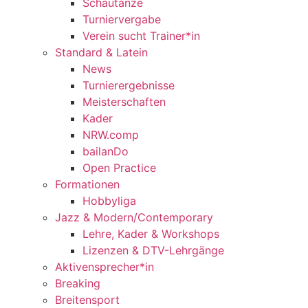
Schautänze
Turniervergabe
Verein sucht Trainer*in
Standard & Latein
News
Turnierergebnisse
Meisterschaften
Kader
NRW.comp
bailanDo
Open Practice
Formationen
Hobbyliga
Jazz & Modern/Contemporary
Lehre, Kader & Workshops
Lizenzen & DTV-Lehrgänge
Aktivensprecher*in
Breaking
Breitensport