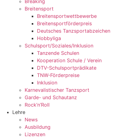
Breaking
Breitensport
Breitensportwettbewerbe
Breitensportförderpreis
Deutsches Tanzsportabzeichen
Hobbyliga
Schulsport/Soziales/Inklusion
Tanzende Schulen
Kooperation Schule / Verein
DTV-Schulsportprädikate
TNW-Förderpreise
Inklusion
Karnevalistischer Tanzsport
Garde- und Schautanz
Rock’n’Roll
Lehre
News
Ausbildung
Lizenzen