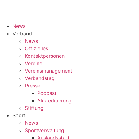
News
Verband
News
Offizielles
Kontaktpersonen
Vereine
Vereinsmanagement
Verbandstag
Presse
Podcast
Akkreditierung
Stiftung
Sport
News
Sportverwaltung
Auslandsstart