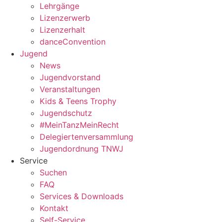
Lehrgänge
Lizenzerwerb
Lizenzerhalt
danceConvention
Jugend
News
Jugendvorstand
Veranstaltungen
Kids & Teens Trophy
Jugendschutz
#MeinTanzMeinRecht
Delegiertenversammlung
Jugendordnung TNWJ
Service
Suchen
FAQ
Services & Downloads
Kontakt
Self-Service