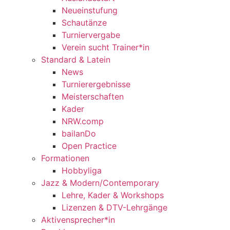
Neueinstufung
Schautänze
Turniervergabe
Verein sucht Trainer*in
Standard & Latein
News
Turnierergebnisse
Meisterschaften
Kader
NRW.comp
bailanDo
Open Practice
Formationen
Hobbyliga
Jazz & Modern/Contemporary
Lehre, Kader & Workshops
Lizenzen & DTV-Lehrgänge
Aktivensprecher*in