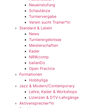
Neueinstufung
Schautänze
Turniervergabe
Verein sucht Trainer*in
Standard & Latein
News
Turnierergebnisse
Meisterschaften
Kader
NRW.comp
bailanDo
Open Practice
Formationen
Hobbyliga
Jazz & Modern/Contemporary
Lehre, Kader & Workshops
Lizenzen & DTV-Lehrgänge
Aktivensprecher*in