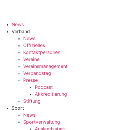
News
Verband
News
Offizielles
Kontaktpersonen
Vereine
Vereinsmanagement
Verbandstag
Presse
Podcast
Akkreditierung
Stiftung
Sport
News
Sportverwaltung
Auslandsstart