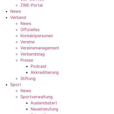
ZWE-Portal
News
Verband
News
Offizielles
Kontaktpersonen
Vereine
Vereinsmanagement
Verbandstag
Presse
Podcast
Akkreditierung
Stiftung
Sport
News
Sportverwaltung
Auslandsstart
Neueinstufung