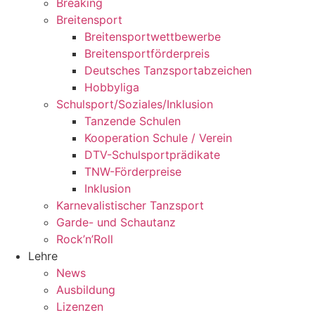
Breaking
Breitensport
Breitensportwettbewerbe
Breitensportförderpreis
Deutsches Tanzsportabzeichen
Hobbyliga
Schulsport/Soziales/Inklusion
Tanzende Schulen
Kooperation Schule / Verein
DTV-Schulsportprädikate
TNW-Förderpreise
Inklusion
Karnevalistischer Tanzsport
Garde- und Schautanz
Rock’n’Roll
Lehre
News
Ausbildung
Lizenzen