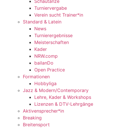
Schautänze
Turniervergabe
Verein sucht Trainer*in
Standard & Latein
News
Turnierergebnisse
Meisterschaften
Kader
NRW.comp
bailanDo
Open Practice
Formationen
Hobbyliga
Jazz & Modern/Contemporary
Lehre, Kader & Workshops
Lizenzen & DTV-Lehrgänge
Aktivensprecher*in
Breaking
Breitensport