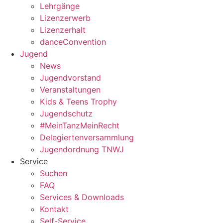
Lehrgänge
Lizenzerwerb
Lizenzerhalt
danceConvention
Jugend
News
Jugendvorstand
Veranstaltungen
Kids & Teens Trophy
Jugendschutz
#MeinTanzMeinRecht
Delegiertenversammlung
Jugendordnung TNWJ
Service
Suchen
FAQ
Services & Downloads
Kontakt
Self-Service