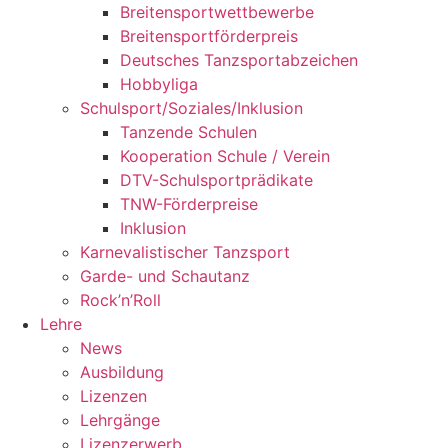
Breitensportwettbewerbe
Breitensportförderpreis
Deutsches Tanzsportabzeichen
Hobbyliga
Schulsport/Soziales/Inklusion
Tanzende Schulen
Kooperation Schule / Verein
DTV-Schulsportprädikate
TNW-Förderpreise
Inklusion
Karnevalistischer Tanzsport
Garde- und Schautanz
Rock’n’Roll
Lehre
News
Ausbildung
Lizenzen
Lehrgänge
Lizenzerwerb