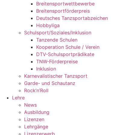
Breitensportwettbewerbe
Breitensportförderpreis
Deutsches Tanzsportabzeichen
Hobbyliga
Schulsport/Soziales/Inklusion
Tanzende Schulen
Kooperation Schule / Verein
DTV-Schulsportprädikate
TNW-Förderpreise
Inklusion
Karnevalistischer Tanzsport
Garde- und Schautanz
Rock’n’Roll
Lehre
News
Ausbildung
Lizenzen
Lehrgänge
Lizenzerwerb