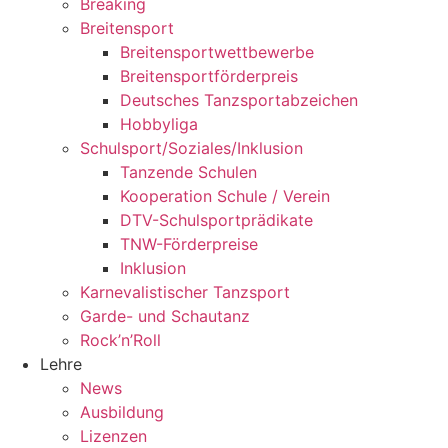
Breaking
Breitensport
Breitensportwettbewerbe
Breitensportförderpreis
Deutsches Tanzsportabzeichen
Hobbyliga
Schulsport/Soziales/Inklusion
Tanzende Schulen
Kooperation Schule / Verein
DTV-Schulsportprädikate
TNW-Förderpreise
Inklusion
Karnevalistischer Tanzsport
Garde- und Schautanz
Rock’n’Roll
Lehre
News
Ausbildung
Lizenzen