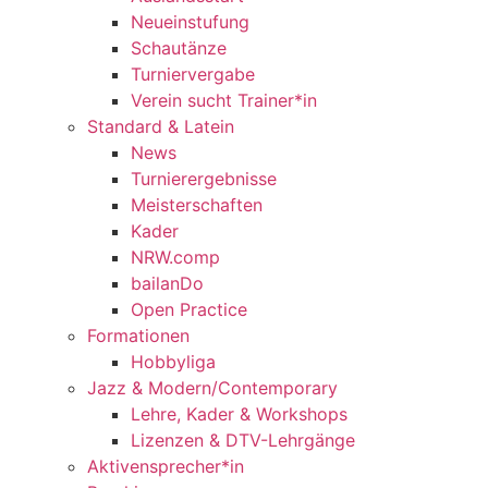
Neueinstufung
Schautänze
Turniervergabe
Verein sucht Trainer*in
Standard & Latein
News
Turnierergebnisse
Meisterschaften
Kader
NRW.comp
bailanDo
Open Practice
Formationen
Hobbyliga
Jazz & Modern/Contemporary
Lehre, Kader & Workshops
Lizenzen & DTV-Lehrgänge
Aktivensprecher*in