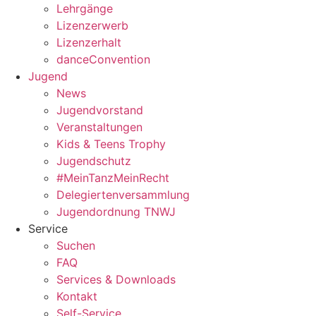
Lehrgänge
Lizenzerwerb
Lizenzerhalt
danceConvention
Jugend
News
Jugendvorstand
Veranstaltungen
Kids & Teens Trophy
Jugendschutz
#MeinTanzMeinRecht
Delegiertenversammlung
Jugendordnung TNWJ
Service
Suchen
FAQ
Services & Downloads
Kontakt
Self-Service