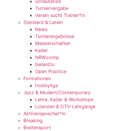
Schautänze
Turniervergabe
Verein sucht Trainer*in
Standard & Latein
News
Turnierergebnisse
Meisterschaften
Kader
NRW.comp
bailanDo
Open Practice
Formationen
Hobbyliga
Jazz & Modern/Contemporary
Lehre, Kader & Workshops
Lizenzen & DTV-Lehrgänge
Aktivensprecher*in
Breaking
Breitensport