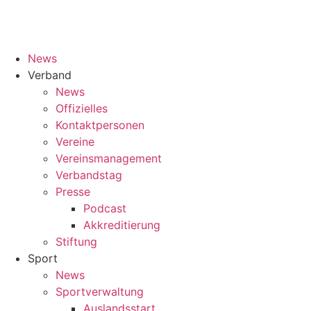
News
Verband
News
Offizielles
Kontaktpersonen
Vereine
Vereinsmanagement
Verbandstag
Presse
Podcast
Akkreditierung
Stiftung
Sport
News
Sportverwaltung
Auslandsstart