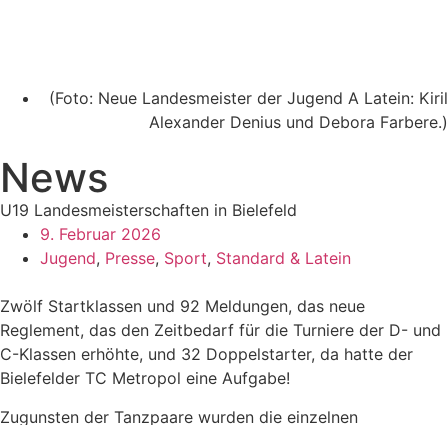
(Foto: Neue Landesmeister der Jugend A Latein: Kiril
Alexander Denius und Debora Farbere.)
News
U19 Landesmeisterschaften in Bielefeld
9. Februar 2026
Jugend
,
Presse
,
Sport
,
Standard & Latein
Zwölf Startklassen und 92 Meldungen, das neue
Reglement, das den Zeitbedarf für die Turniere der D- und
C-Klassen erhöhte, und 32 Doppelstarter, da hatte der
Bielefelder TC Metropol eine Aufgabe!
Zugunsten der Tanzpaare wurden die einzelnen
Wettbewerbe wenig und gezielt geschachtelt. Der