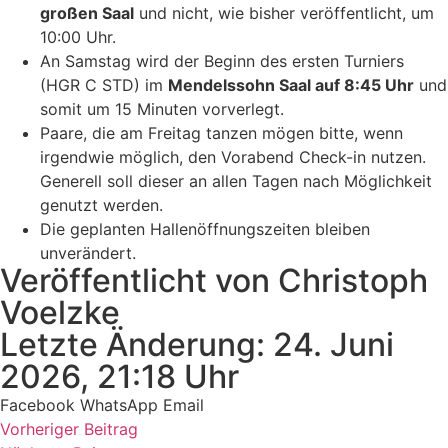
großen Saal
und nicht, wie bisher veröffentlicht, um
10:00 Uhr.
⁠An Samstag wird der Beginn des ersten Turniers
(HGR C STD) im
Mendelssohn
Saal
auf 8:45
Uhr
und
somit um 15 Minuten vorverlegt.
⁠Paare, die am Freitag tanzen mögen bitte, wenn
irgendwie möglich, den Vorabend Check-in nutzen.
Generell soll dieser an allen Tagen nach Möglichkeit
genutzt werden.
⁠Die geplanten Hallenöffnungszeiten bleiben
unverändert.
Veröffentlicht von Christoph
Voelzke
Letzte Änderung: 24. Juni
2026, 21:18 Uhr
Facebook
WhatsApp
Email
Vorheriger Beitrag