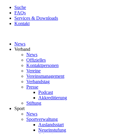
Suche
FAQs
Services & Downloads
Kontakt
News
Verband
News
Offizielles
Kontaktpersonen
Vereine
Vereinsmanagement
Verbandstag
Presse
Podcast
Akkreditierung
Stiftung
Sport
News
Sportverwaltung
Auslandsstart
Neueinstufung