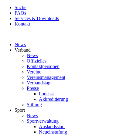
Suche
FAQs
Services & Downloads
Kontakt
News
Verband
News
Offizielles
Kontaktpersonen
Vereine
Vereinsmanagement
Verbandstag
Presse
Podcast
Akkreditierung
Stiftung
Sport
News
Sportverwaltung
Auslandsstart
Neueinstufung