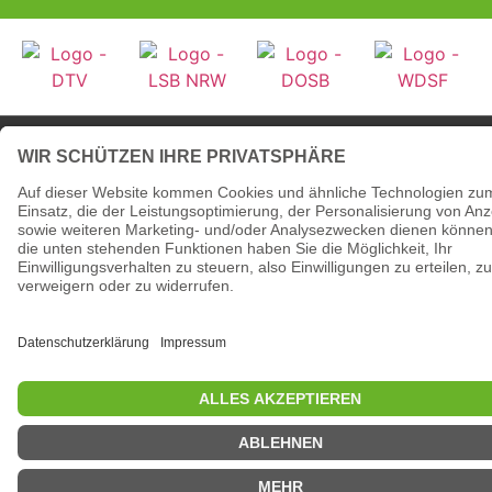
© 2026 - Tanzsportverband Nordrhein-Westfalen e.V.
Datenschutzerklärung
Impressum