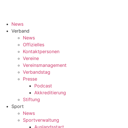
News
Verband
News
Offizielles
Kontaktpersonen
Vereine
Vereinsmanagement
Verbandstag
Presse
Podcast
Akkreditierung
Stiftung
Sport
News
Sportverwaltung
Auslandsstart