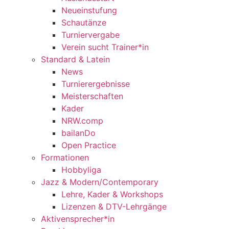
Neueinstufung
Schautänze
Turniervergabe
Verein sucht Trainer*in
Standard & Latein
News
Turnierergebnisse
Meisterschaften
Kader
NRW.comp
bailanDo
Open Practice
Formationen
Hobbyliga
Jazz & Modern/Contemporary
Lehre, Kader & Workshops
Lizenzen & DTV-Lehrgänge
Aktivensprecher*in