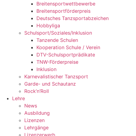
Breitensportwettbewerbe
Breitensportförderpreis
Deutsches Tanzsportabzeichen
Hobbyliga
Schulsport/Soziales/Inklusion
Tanzende Schulen
Kooperation Schule / Verein
DTV-Schulsportprädikate
TNW-Förderpreise
Inklusion
Karnevalistischer Tanzsport
Garde- und Schautanz
Rock’n’Roll
Lehre
News
Ausbildung
Lizenzen
Lehrgänge
Lizenzerwerb