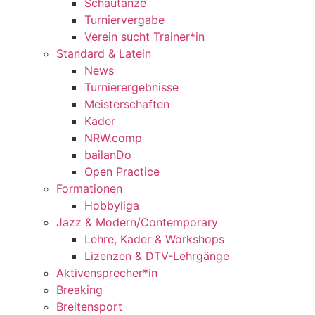
Schautänze
Turniervergabe
Verein sucht Trainer*in
Standard & Latein
News
Turnierergebnisse
Meisterschaften
Kader
NRW.comp
bailanDo
Open Practice
Formationen
Hobbyliga
Jazz & Modern/Contemporary
Lehre, Kader & Workshops
Lizenzen & DTV-Lehrgänge
Aktivensprecher*in
Breaking
Breitensport