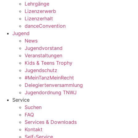
Lehrgänge
Lizenzerwerb
Lizenzerhalt
danceConvention
Jugend
News
Jugendvorstand
Veranstaltungen
Kids & Teens Trophy
Jugendschutz
#MeinTanzMeinRecht
Delegiertenversammlung
Jugendordnung TNWJ
Service
Suchen
FAQ
Services & Downloads
Kontakt
Self-Service