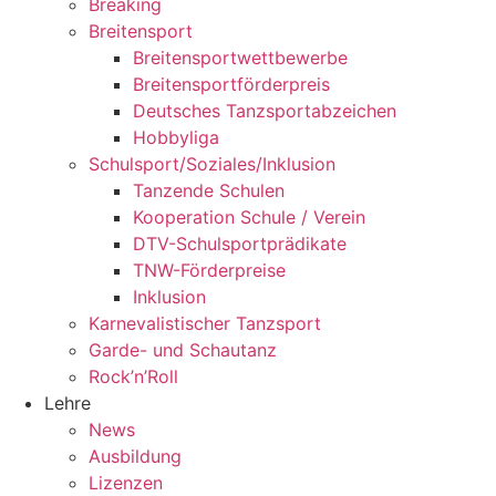
Breaking
Breitensport
Breitensportwettbewerbe
Breitensportförderpreis
Deutsches Tanzsportabzeichen
Hobbyliga
Schulsport/Soziales/Inklusion
Tanzende Schulen
Kooperation Schule / Verein
DTV-Schulsportprädikate
TNW-Förderpreise
Inklusion
Karnevalistischer Tanzsport
Garde- und Schautanz
Rock’n’Roll
Lehre
News
Ausbildung
Lizenzen