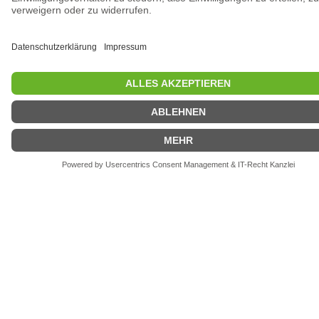
Stichwortsuche
Über das Eingabefeld werden alle Inhalte nach dem
Stichwort durchsucht und relevante News-Beiträge