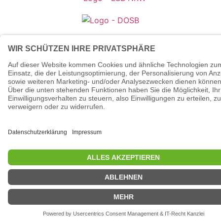
© 2026 - Tanzsportverband
Nordrhein-Westfalen e.V.
Datenschutzerklärung
Impressum