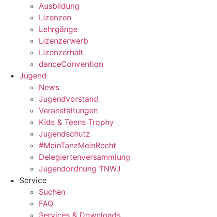
Ausbildung
Lizenzen
Lehrgänge
Lizenzerwerb
Lizenzerhalt
danceConvention
Jugend
News
Jugendvorstand
Veranstaltungen
Kids & Teens Trophy
Jugendschutz
#MeinTanzMeinRecht
Delegiertenversammlung
Jugendordnung TNWJ
Service
Suchen
FAQ
Services & Downloads