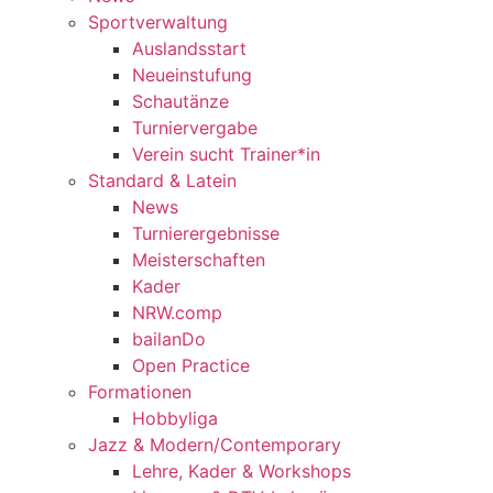
Sportverwaltung
Auslandsstart
Neueinstufung
Schautänze
Turniervergabe
Verein sucht Trainer*in
Standard & Latein
News
Turnierergebnisse
Meisterschaften
Kader
NRW.comp
bailanDo
Open Practice
Formationen
Hobbyliga
Jazz & Modern/Contemporary
Lehre, Kader & Workshops