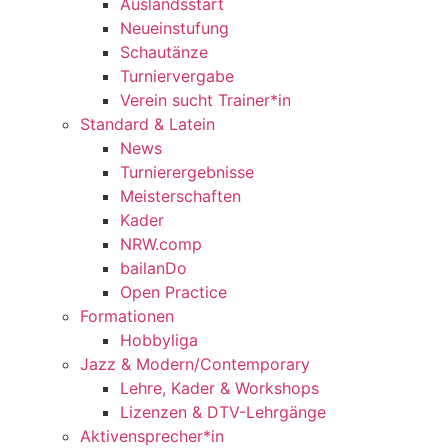
Auslandsstart
Neueinstufung
Schautänze
Turniervergabe
Verein sucht Trainer*in
Standard & Latein
News
Turnierergebnisse
Meisterschaften
Kader
NRW.comp
bailanDo
Open Practice
Formationen
Hobbyliga
Jazz & Modern/Contemporary
Lehre, Kader & Workshops
Lizenzen & DTV-Lehrgänge
Aktivensprecher*in