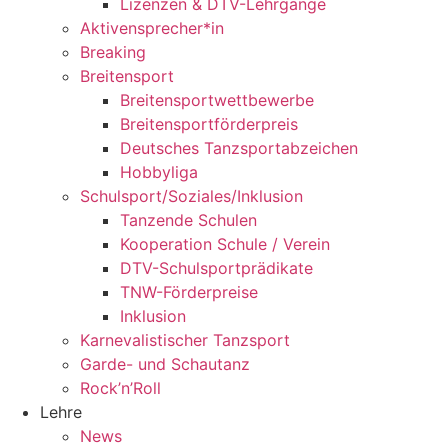
Lizenzen & DTV-Lehrgänge
Aktivensprecher*in
Breaking
Breitensport
Breitensportwettbewerbe
Breitensportförderpreis
Deutsches Tanzsportabzeichen
Hobbyliga
Schulsport/Soziales/Inklusion
Tanzende Schulen
Kooperation Schule / Verein
DTV-Schulsportprädikate
TNW-Förderpreise
Inklusion
Karnevalistischer Tanzsport
Garde- und Schautanz
Rock’n’Roll
Lehre
News