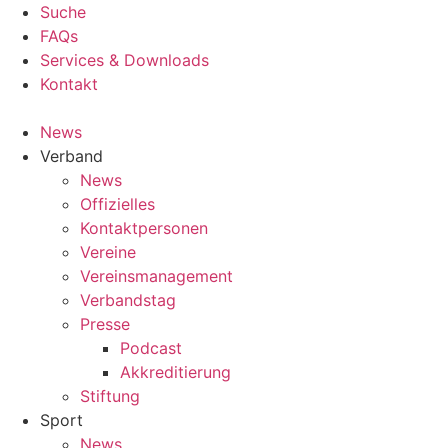
Suche
FAQs
Services & Downloads
Kontakt
News
Verband
News
Offizielles
Kontaktpersonen
Vereine
Vereinsmanagement
Verbandstag
Presse
Podcast
Akkreditierung
Stiftung
Sport
News