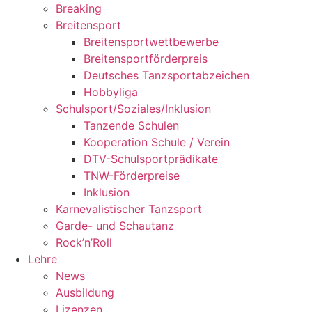
Breaking
Breitensport
Breitensportwettbewerbe
Breitensportförderpreis
Deutsches Tanzsportabzeichen
Hobbyliga
Schulsport/Soziales/Inklusion
Tanzende Schulen
Kooperation Schule / Verein
DTV-Schulsportprädikate
TNW-Förderpreise
Inklusion
Karnevalistischer Tanzsport
Garde- und Schautanz
Rock’n’Roll
Lehre
News
Ausbildung
Lizenzen