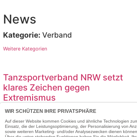
News
Kategorie:
Verband
Weitere Kategorien
Tanzsportverband NRW setzt
klares Zeichen gegen
Extremismus
1. Februar 2024
Im Takt der Toleranz Der Tanzsportverband Nordrhein-
Westfalen (TNW) verurteilt entschieden jegliche Form
von Extremismus, insbesondere Rechtsextremismus, im