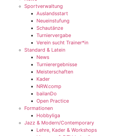
Sportverwaltung
Auslandsstart
Neueinstufung
Schautänze
Turniervergabe
Verein sucht Trainer*in
Standard & Latein
News
Turnierergebnisse
Meisterschaften
Kader
NRW.comp
bailanDo
Open Practice
Formationen
Hobbyliga
Jazz & Modern/Contemporary
Lehre, Kader & Workshops