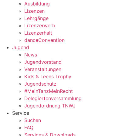
Ausbildung
Lizenzen
Lehrgänge
Lizenzerwerb
Lizenzerhalt
danceConvention
Jugend
News
Jugendvorstand
Veranstaltungen
Kids & Teens Trophy
Jugendschutz
#MeinTanzMeinRecht
Delegiertenversammlung
Jugendordnung TNWJ
Service
Suchen
FAQ
Services & Downloads