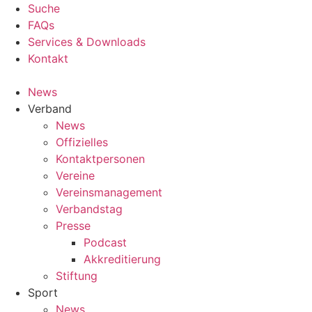
Suche
FAQs
Services & Downloads
Kontakt
News
Verband
News
Offizielles
Kontaktpersonen
Vereine
Vereinsmanagement
Verbandstag
Presse
Podcast
Akkreditierung
Stiftung
Sport
News