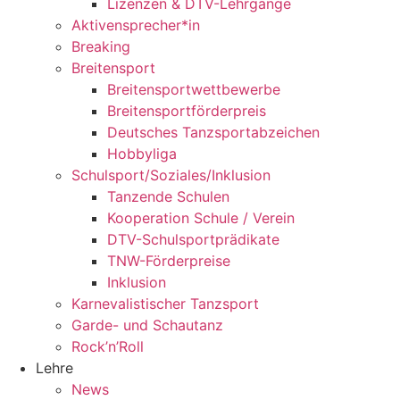
Lizenzen & DTV-Lehrgänge
Aktivensprecher*in
Breaking
Breitensport
Breitensportwettbewerbe
Breitensportförderpreis
Deutsches Tanzsportabzeichen
Hobbyliga
Schulsport/Soziales/Inklusion
Tanzende Schulen
Kooperation Schule / Verein
DTV-Schulsportprädikate
TNW-Förderpreise
Inklusion
Karnevalistischer Tanzsport
Garde- und Schautanz
Rock’n’Roll
Lehre
News