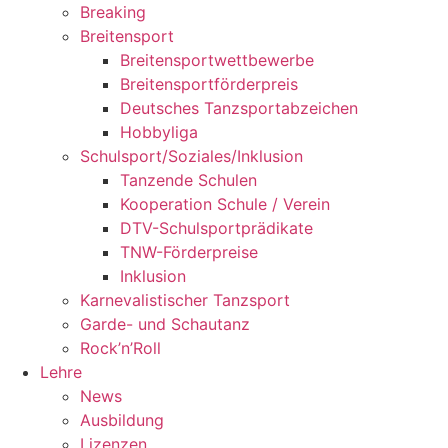
Breaking
Breitensport
Breitensportwettbewerbe
Breitensportförderpreis
Deutsches Tanzsportabzeichen
Hobbyliga
Schulsport/Soziales/Inklusion
Tanzende Schulen
Kooperation Schule / Verein
DTV-Schulsportprädikate
TNW-Förderpreise
Inklusion
Karnevalistischer Tanzsport
Garde- und Schautanz
Rock’n’Roll
Lehre
News
Ausbildung
Lizenzen