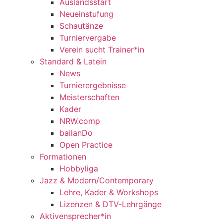
Auslandsstart
Neueinstufung
Schautänze
Turniervergabe
Verein sucht Trainer*in
Standard & Latein
News
Turnierergebnisse
Meisterschaften
Kader
NRW.comp
bailanDo
Open Practice
Formationen
Hobbyliga
Jazz & Modern/Contemporary
Lehre, Kader & Workshops
Lizenzen & DTV-Lehrgänge
Aktivensprecher*in