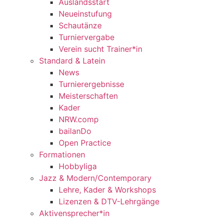
Auslandsstart
Neueinstufung
Schautänze
Turniervergabe
Verein sucht Trainer*in
Standard & Latein
News
Turnierergebnisse
Meisterschaften
Kader
NRW.comp
bailanDo
Open Practice
Formationen
Hobbyliga
Jazz & Modern/Contemporary
Lehre, Kader & Workshops
Lizenzen & DTV-Lehrgänge
Aktivensprecher*in