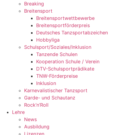
Breaking
Breitensport
Breitensportwettbewerbe
Breitensportförderpreis
Deutsches Tanzsportabzeichen
Hobbyliga
Schulsport/Soziales/Inklusion
Tanzende Schulen
Kooperation Schule / Verein
DTV-Schulsportprädikate
TNW-Förderpreise
Inklusion
Karnevalistischer Tanzsport
Garde- und Schautanz
Rock’n’Roll
Lehre
News
Ausbildung
Lizenzen