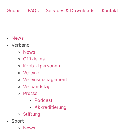
Suche
FAQs
Services & Downloads
Kontakt
News
Verband
News
Offizielles
Kontaktpersonen
Vereine
Vereinsmanagement
Verbandstag
Presse
Podcast
Akkreditierung
Stiftung
Sport
News