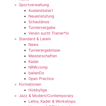
Sportverwaltung
Auslandsstart
Neueinstufung
Schautänze
Turniervergabe
Verein sucht Trainer*in
Standard & Latein
News
Turnierergebnisse
Meisterschaften
Kader
NRW.comp
bailanDo
Open Practice
Formationen
Hobbyliga
Jazz & Modern/Contemporary
Lehre, Kader & Workshops