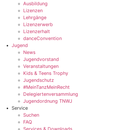
Ausbildung
Lizenzen
Lehrgänge
Lizenzerwerb
Lizenzerhalt
danceConvention
Jugend
News
Jugendvorstand
Veranstaltungen
Kids & Teens Trophy
Jugendschutz
#MeinTanzMeinRecht
Delegiertenversammlung
Jugendordnung TNWJ
Service
Suchen
FAQ
Services & Downloads