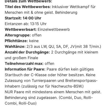
Details zum Wettbewerb:
Titel des Wettbewerbes:
Inklusiver Wettkampf für
Menschen mit & ohne geist. Behinderung
Startzeit: 14:00 Uhr
Eintanzen ab: 13:15 Uhr
Wettbewerbsart:
Einzelwettbewerb
Altersgruppe:
offen
Pflichttänze:
keine
Wahltänze:
2/3 aus LW, QU, SA, DF, JV(mit 38 T/min.)
Anzahl der Durchgänge:
2 Durchgänge mit kleinem
und großem Finale
Teilnehmerzahl max:
offen
Information für Paare:
Paare dürfen kein gültiges
Startbuch der C-Klasse oder höher besitzen. Keine
Zulassung von Turnierpaaren und Breitensportpass-
Inhabern (zulässig nur für Nachwuchs-BSW.)
NUR Paare mit mindestens einem Menschen mit geist.
Behinderung sind zugelassen. (Combi, Duo, Rolli-
Combi, Rolli-Duo)