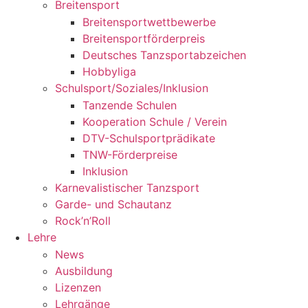
Breitensport
Breitensportwettbewerbe
Breitensportförderpreis
Deutsches Tanzsportabzeichen
Hobbyliga
Schulsport/Soziales/Inklusion
Tanzende Schulen
Kooperation Schule / Verein
DTV-Schulsportprädikate
TNW-Förderpreise
Inklusion
Karnevalistischer Tanzsport
Garde- und Schautanz
Rock’n’Roll
Lehre
News
Ausbildung
Lizenzen
Lehrgänge