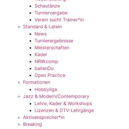
Schautänze
Turniervergabe
Verein sucht Trainer*in
Standard & Latein
News
Turnierergebnisse
Meisterschaften
Kader
NRW.comp
bailanDo
Open Practice
Formationen
Hobbyliga
Jazz & Modern/Contemporary
Lehre, Kader & Workshops
Lizenzen & DTV-Lehrgänge
Aktivensprecher*in
Breaking