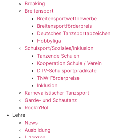
Breaking
Breitensport
Breitensportwettbewerbe
Breitensportförderpreis
Deutsches Tanzsportabzeichen
Hobbyliga
Schulsport/Soziales/Inklusion
Tanzende Schulen
Kooperation Schule / Verein
DTV-Schulsportprädikate
TNW-Förderpreise
Inklusion
Karnevalistischer Tanzsport
Garde- und Schautanz
Rock’n’Roll
Lehre
News
Ausbildung
Lizenzen