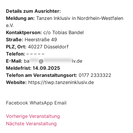
Details zum Ausrichter:
Meldung an:
Tanzen Inklusiv in Nordrhein-Westfalen
e.V.
Kontaktperson:
c/o Tobias Bandel
Straße:
Heerstraße 49
PLZ, Ort:
40227 Düsseldorf
Telefon:
– – – – –
E-Mail:
ba
****
@
************
iv.de
Meldefrist: 14.09.2025
Telefon am Veranstaltungsort:
0177 2333322
Website:
https://tiwp.tanzeninklusiv.de
Facebook
WhatsApp
Email
Vorherige Veranstaltung
Nächste Veranstaltung