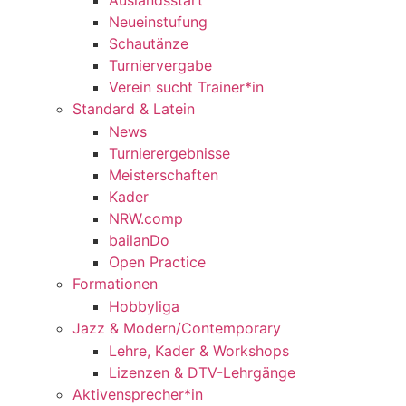
Auslandsstart
Neueinstufung
Schautänze
Turniervergabe
Verein sucht Trainer*in
Standard & Latein
News
Turnierergebnisse
Meisterschaften
Kader
NRW.comp
bailanDo
Open Practice
Formationen
Hobbyliga
Jazz & Modern/Contemporary
Lehre, Kader & Workshops
Lizenzen & DTV-Lehrgänge
Aktivensprecher*in