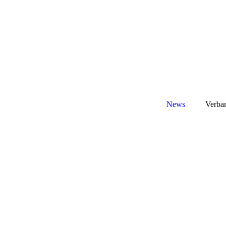
News
Verba