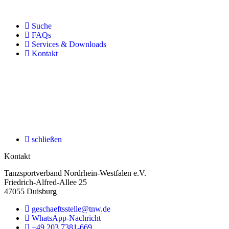
Suche
FAQs
Services & Downloads
Kontakt
schließen
Kontakt
Tanzsportverband Nordrhein-Westfalen e.V.
Friedrich-Alfred-Allee 25
47055 Duisburg
geschaeftsstelle@tnw.de
WhatsApp-Nachricht
+49 203 7381-669