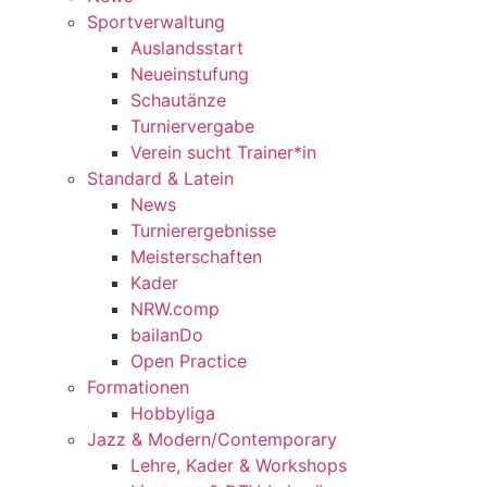
Sportverwaltung
Auslandsstart
Neueinstufung
Schautänze
Turniervergabe
Verein sucht Trainer*in
Standard & Latein
News
Turnierergebnisse
Meisterschaften
Kader
NRW.comp
bailanDo
Open Practice
Formationen
Hobbyliga
Jazz & Modern/Contemporary
Lehre, Kader & Workshops