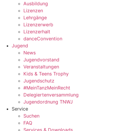
Ausbildung
Lizenzen
Lehrgänge
Lizenzerwerb
Lizenzerhalt
danceConvention
Jugend
News
Jugendvorstand
Veranstaltungen
Kids & Teens Trophy
Jugendschutz
#MeinTanzMeinRecht
Delegiertenversammlung
Jugendordnung TNWJ
Service
Suchen
FAQ
Services & Downloads