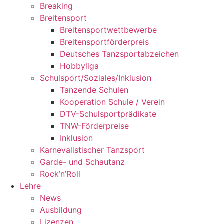
Breaking
Breitensport
Breitensportwettbewerbe
Breitensportförderpreis
Deutsches Tanzsportabzeichen
Hobbyliga
Schulsport/Soziales/Inklusion
Tanzende Schulen
Kooperation Schule / Verein
DTV-Schulsportprädikate
TNW-Förderpreise
Inklusion
Karnevalistischer Tanzsport
Garde- und Schautanz
Rock’n’Roll
Lehre
News
Ausbildung
Lizenzen