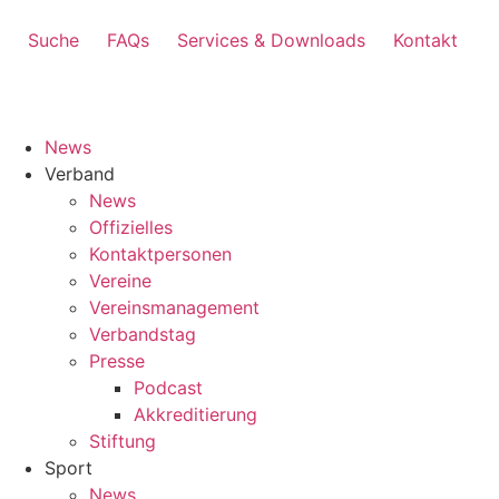
Suche
FAQs
Services & Downloads
Kontakt
News
Verband
News
Offizielles
Kontaktpersonen
Vereine
Vereinsmanagement
Verbandstag
Presse
Podcast
Akkreditierung
Stiftung
Sport
News