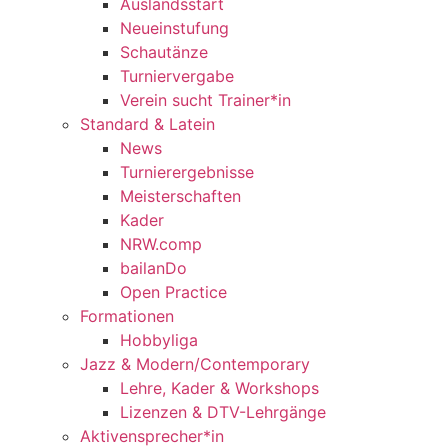
Auslandsstart
Neueinstufung
Schautänze
Turniervergabe
Verein sucht Trainer*in
Standard & Latein
News
Turnierergebnisse
Meisterschaften
Kader
NRW.comp
bailanDo
Open Practice
Formationen
Hobbyliga
Jazz & Modern/Contemporary
Lehre, Kader & Workshops
Lizenzen & DTV-Lehrgänge
Aktivensprecher*in