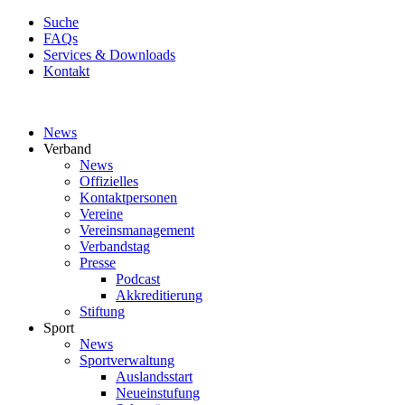
Suche
FAQs
Services & Downloads
Kontakt
News
Verband
News
Offizielles
Kontaktpersonen
Vereine
Vereinsmanagement
Verbandstag
Presse
Podcast
Akkreditierung
Stiftung
Sport
News
Sportverwaltung
Auslandsstart
Neueinstufung