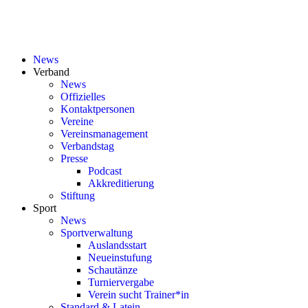
News
Verband
News
Offizielles
Kontaktpersonen
Vereine
Vereinsmanagement
Verbandstag
Presse
Podcast
Akkreditierung
Stiftung
Sport
News
Sportverwaltung
Auslandsstart
Neueinstufung
Schautänze
Turniervergabe
Verein sucht Trainer*in
Standard & Latein