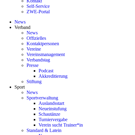
Kontakt
Self-Service
ZWE-Portal
News
Verband
News
Offizielles
Kontaktpersonen
Vereine
Vereinsmanagement
Verbandstag
Presse
Podcast
Akkreditierung
Stiftung
Sport
News
Sportverwaltung
Auslandsstart
Neueinstufung
Schautänze
Turniervergabe
Verein sucht Trainer*in
Standard & Latein