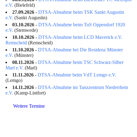
e.V.
(Bielefeld)
27.09.2026 -
DTSA-Abnahme beim TSK Sankt Augustin
e.V.
(Sankt Augustin)
03.10.2026 -
DTSA-Abnahme beim TuS Oppendorf 1920
e.V.
(Stemwede)
10.10.2026 -
DTSA-Abnahme beim LCD Maverick e.V.
Remscheid
(Remscheid)
11.10.2026 -
DTSA-Abnahme bei Die Residenz Münster
e.V.
(Münster)
08.11.2026 -
DTSA-Abnahme beim TSC Schwarz-Silber
Marl e.V.
(Marl)
11.11.2026 -
DTSA-Abnahme beim VdT Lemgo e.V.
(Lemgo)
14.11.2026 -
DTSA-Abnahme im Tanzzentrum Niederrhein
e.V.
(Kamp-Lintfort)
Weitere Termine