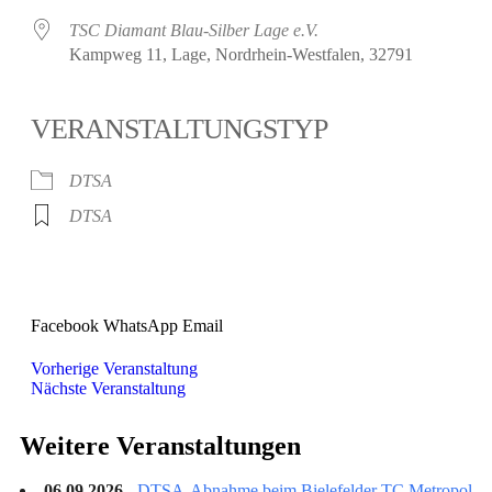
TSC Diamant Blau-Silber Lage e.V.
Kampweg 11, Lage, Nordrhein-Westfalen, 32791
VERANSTALTUNGSTYP
DTSA
DTSA
Facebook
WhatsApp
Email
Vorherige Veranstaltung
Nächste Veranstaltung
Weitere Veranstaltungen
06.09.2026 -
DTSA-Abnahme beim Bielefelder TC Metropol