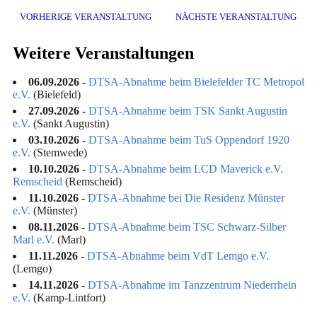
VORHERIGE VERANSTALTUNG
NÄCHSTE VERANSTALTUNG
Weitere Veranstaltungen
06.09.2026 -
DTSA-Abnahme beim Bielefelder TC Metropol
e.V.
(Bielefeld)
27.09.2026 -
DTSA-Abnahme beim TSK Sankt Augustin
e.V.
(Sankt Augustin)
03.10.2026 -
DTSA-Abnahme beim TuS Oppendorf 1920
e.V.
(Stemwede)
10.10.2026 -
DTSA-Abnahme beim LCD Maverick e.V.
Remscheid
(Remscheid)
11.10.2026 -
DTSA-Abnahme bei Die Residenz Münster
e.V.
(Münster)
08.11.2026 -
DTSA-Abnahme beim TSC Schwarz-Silber
Marl e.V.
(Marl)
11.11.2026 -
DTSA-Abnahme beim VdT Lemgo e.V.
(Lemgo)
14.11.2026 -
DTSA-Abnahme im Tanzzentrum Niederrhein
e.V.
(Kamp-Lintfort)