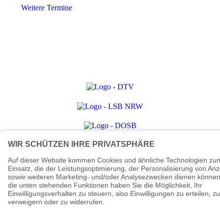
Weitere Termine
© 2026 - Tanzsportverband Nordrhein-Westfalen
e.V.
Datenschutzerklärung
Impressum