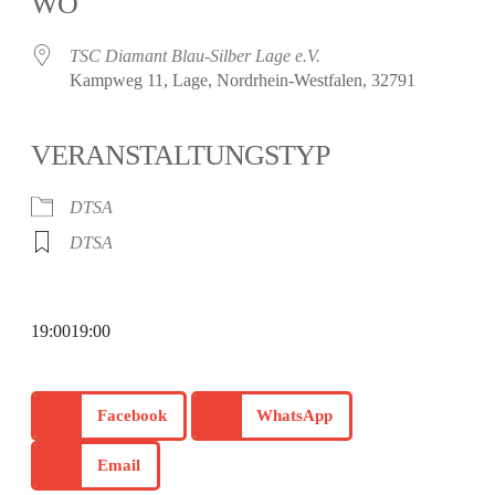
WO
TSC Diamant Blau-Silber Lage e.V.
Kampweg 11, Lage, Nordrhein-Westfalen, 32791
VERANSTALTUNGSTYP
DTSA
DTSA
19:0019:00
Facebook
WhatsApp
Email